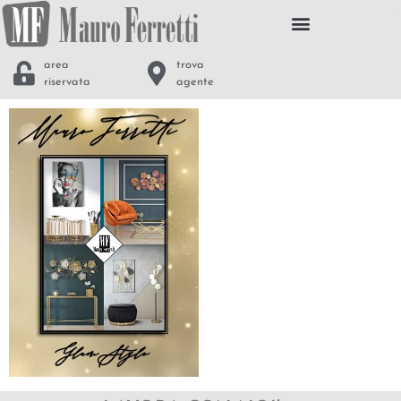
area
trova
riservata
agente