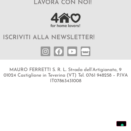
LAVORA CON NOI!
ISCRIVITI ALLA NEWSLETTER!
MAURO FERRETTI S. R. L. Strada dell’Artigianato, 9
01024 Castiglione in Teverina (VT) Tel. 0761 948258 – P.IVA
IT07863431008