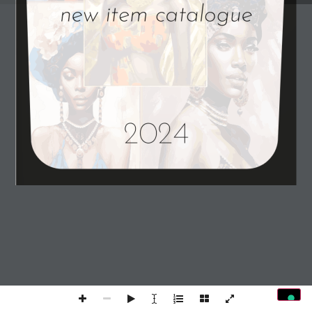
new item catalogue
2024